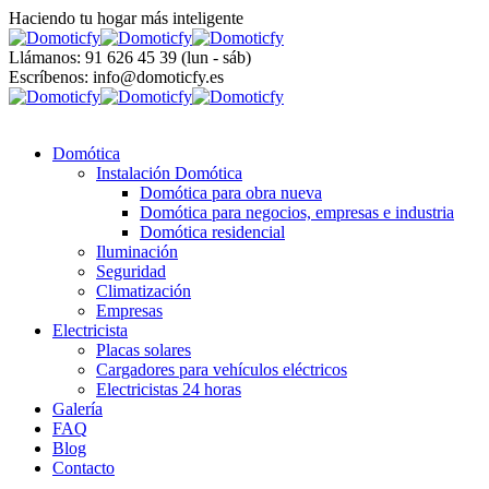
Haciendo tu hogar más inteligente
Llámanos: 91 626 45 39
(lun - sáb)
Escríbenos:
info@domoticfy.es
Domótica
Instalación Domótica
Domótica para obra nueva
Domótica para negocios, empresas e industria
Domótica residencial
Iluminación
Seguridad
Climatización
Empresas
Electricista
Placas solares
Cargadores para vehículos eléctricos
Electricistas 24 horas
Galería
FAQ
Blog
Contacto