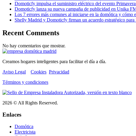
Domoticfy impulsa el suministro eléctrico del evento Primav
Domoticfy lanza su nueva campaña de publicidad en Unika FM p
Los 7 errores más comunes al iniciarse en la domótica y cómo e
Shelly Madrid y Domoticfy firman un acuerdo estratégico para 
Recent Comments
No hay comentarios que mostrar.
Creamos hogares inteligentes para facilitar el día a día.
Aviso Legal
Cookies
Privacidad
Términos y condiciones
2026 © All Rights Reserved.
Enlaces
Domótica
Electricista