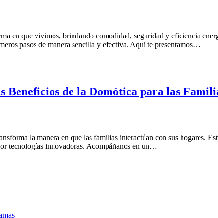
orma en que vivimos, brindando comodidad, seguridad y eficiencia energ
rimeros pasos de manera sencilla y efectiva. Aquí te presentamos…
Beneficios de la Domótica para las Famili
nsforma la manera en que las familias interactúan con sus hogares. Este
do por tecnologías innovadoras. Acompáñanos en un…
ramas