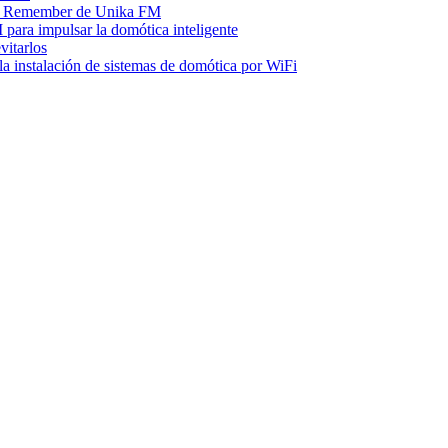
era Remember de Unika FM
ara impulsar la domótica inteligente
vitarlos
la instalación de sistemas de domótica por WiFi