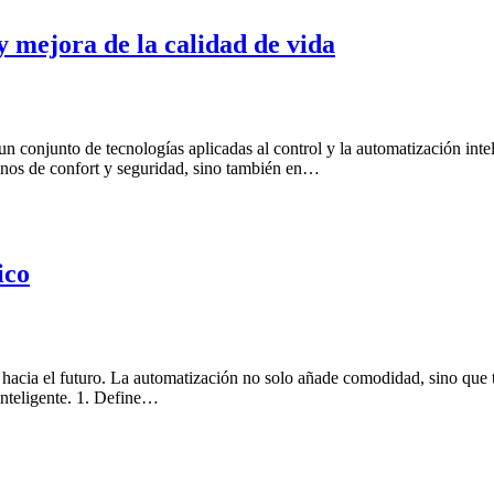
y mejora de la calidad de vida
 conjunto de tecnologías aplicadas al control y la automatización inte
minos de confort y seguridad, sino también en…
ico
 hacia el futuro. La automatización no solo añade comodidad, sino que t
inteligente. 1. Define…