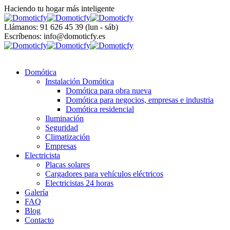
Haciendo tu hogar más inteligente
Llámanos: 91 626 45 39
(lun - sáb)
Escríbenos:
info@domoticfy.es
Domótica
Instalación Domótica
Domótica para obra nueva
Domótica para negocios, empresas e industria
Domótica residencial
Iluminación
Seguridad
Climatización
Empresas
Electricista
Placas solares
Cargadores para vehículos eléctricos
Electricistas 24 horas
Galería
FAQ
Blog
Contacto