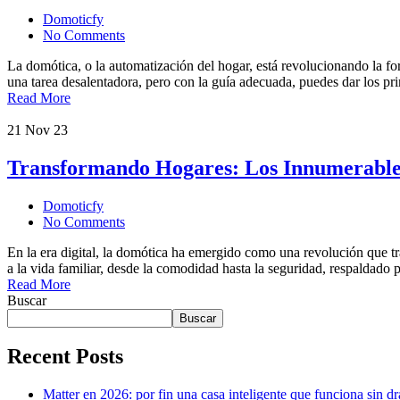
Domoticfy
No Comments
La domótica, o la automatización del hogar, está revolucionando la f
una tarea desalentadora, pero con la guía adecuada, puedes dar los p
Read More
21
Nov 23
Transformando Hogares: Los Innumerables 
Domoticfy
No Comments
En la era digital, la domótica ha emergido como una revolución que tra
a la vida familiar, desde la comodidad hasta la seguridad, respalda
Read More
Buscar
Buscar
Recent Posts
Matter en 2026: por fin una casa inteligente que funciona sin d