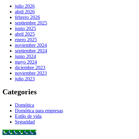
julio 2026
abril 2026
febrero 2026
septiembre 2025
junio 2025
abril 2025
enero 2025
noviembre 2024
septiembre 2024
junio 2024
mayo 2024
diciembre 2023
noviembre 2023
julio 2023
Categories
Domótica
Domótica para empresas
Estilo de vida
Seguridad
Call Now Button