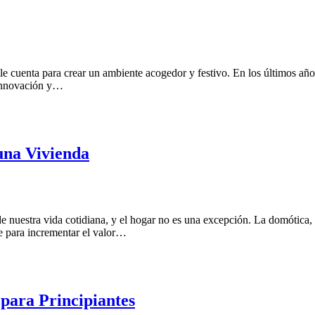
e cuenta para crear un ambiente acogedor y festivo. En los últimos año
e innovación y…
una Vivienda
de nuestra vida cotidiana, y el hogar no es una excepción. La domótica, 
ve para incrementar el valor…
ara Principiantes