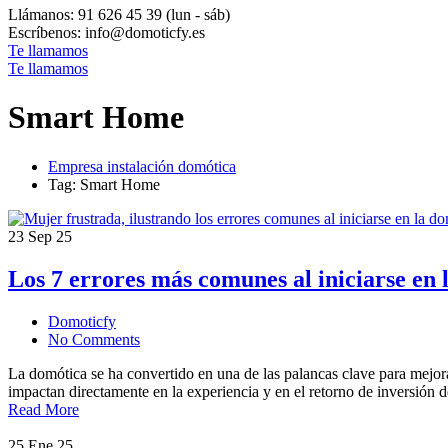
Llámanos: 91 626 45 39
(lun - sáb)
Escríbenos:
info@domoticfy.es
Te llamamos
Te llamamos
Smart Home
Empresa instalación domótica
Tag: Smart Home
23
Sep 25
Los 7 errores más comunes al iniciarse en 
Domoticfy
No Comments
La domótica se ha convertido en una de las palancas clave para mejor
impactan directamente en la experiencia y en el retorno de inversión
Read More
25
Ene 25